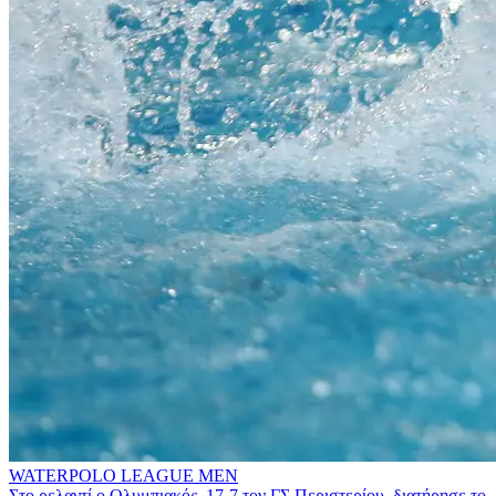
WATERPOLO LEAGUE MEN
Στο ρελαντί ο Ολυμπιακός, 17-7 τον ΓΣ Περιστερίου, διατήρησε το