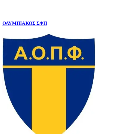
ΟΛΥΜΠΙΑΚΟΣ ΣΦΠ