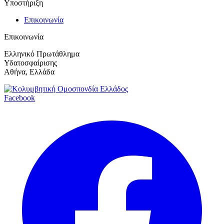
Υποστήριξη
Επικοινωνία
Επικοινωνία
Ελληνικό Πρωτάθλημα
Υδατοσφαίρισης
Αθήνα, Ελλάδα
Facebook