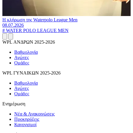
Η κλήρωση της Waterpolo League Men
08.07.2026
#
WATER POLO LEAGUE MEN
WPL ΑΝΔΡΩΝ 2025-2026
Βαθμολογία
Αγώνες
Ομάδες
WPL ΓΥΝΑΙΚΩΝ 2025-2026
Βαθμολογία
Αγώνες
Ομάδες
Ενημέρωση
Νέα & Ανακοινώσεις
Προκηρύξεις
Κανονισμοί