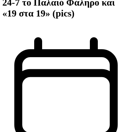
24-7 το Παλαιό Φάληρο και
«19 στα 19» (pics)