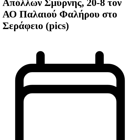
Απόλλων Σμύρνης, 20-8 τον
ΑΟ Παλαιού Φαλήρου στο
Σεράφειο (pics)