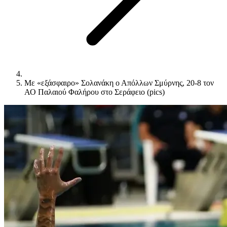
Με «εξάσφαιρο» Σολανάκη ο Απόλλων Σμύρνης, 20-8 τον
ΑΟ Παλαιού Φαλήρου στο Σεράφειο (pics)