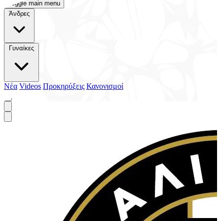
Toggle main menu
Άνδρες
Γυναίκες
Νέα
Videos
Προκηρύξεις
Κανονισμοί