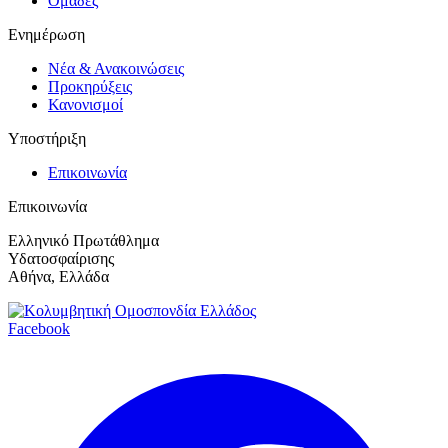
Ομάδες
Ενημέρωση
Νέα & Ανακοινώσεις
Προκηρύξεις
Κανονισμοί
Υποστήριξη
Επικοινωνία
Επικοινωνία
Ελληνικό Πρωτάθλημα
Υδατοσφαίρισης
Αθήνα, Ελλάδα
Facebook