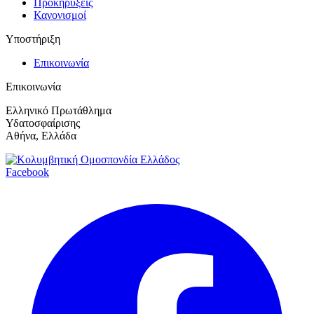
Προκηρύξεις
Κανονισμοί
Υποστήριξη
Επικοινωνία
Επικοινωνία
Ελληνικό Πρωτάθλημα
Υδατοσφαίρισης
Αθήνα, Ελλάδα
Facebook