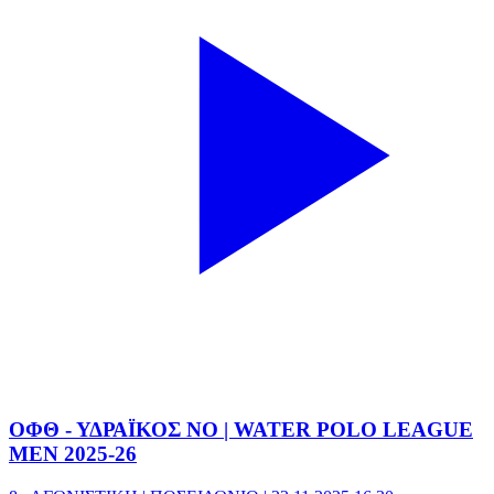
ΟΦΘ - ΥΔΡΑΪΚΟΣ ΝΟ | WATER POLO LEAGUE
MEN 2025-26