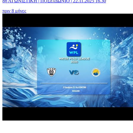
8η ΑΓΩΝΙΣΤΙΚΗ | ΠΟΣΕΙΔΩΝΙΟ | 22.11.2025 16.30
πριν 8 μήνες