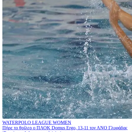
WATERPOLO LEAGUE WOMEN
Πήρε το θρίλερ ο ΠΑΟΚ Domus Ergo, 13-11 τον ΑΝΟ Γλυφάδας