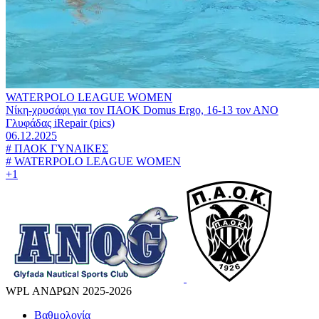
WATERPOLO LEAGUE WOMEN
Νίκη-χρυσάφι για τον ΠΑΟΚ Domus Ergo, 16-13 τον ΑΝΟ
Γλυφάδας iRepair (pics)
06.12.2025
#
ΠΑΟΚ ΓΥΝΑΙΚΕΣ
#
WATERPOLO LEAGUE WOMEN
+1
WPL ΑΝΔΡΩΝ 2025-2026
Βαθμολογία