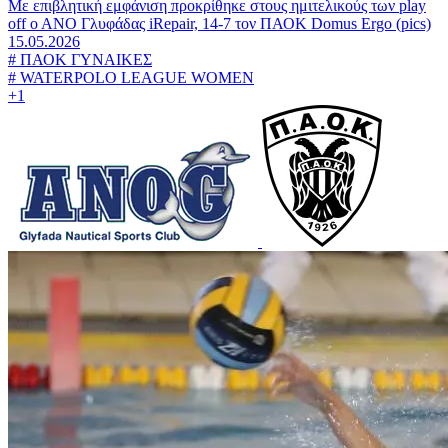
Με επιβλητική εμφάνιση προκρίθηκε στους ημιτελικούς των play
off ο ΑΝΟ Γλυφάδας iRepair, 14-7 τον ΠΑΟΚ Domus Ergo (pics)
15.05.2026
#
ΠΑΟΚ ΓΥΝΑΙΚΕΣ
#
WATERPOLO LEAGUE WOMEN
+1