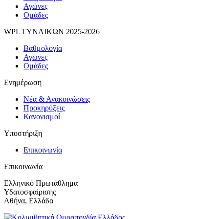
Αγώνες
Ομάδες
WPL ΓΥΝΑΙΚΩΝ 2025-2026
Βαθμολογία
Αγώνες
Ομάδες
Ενημέρωση
Νέα & Ανακοινώσεις
Προκηρύξεις
Κανονισμοί
Υποστήριξη
Επικοινωνία
Επικοινωνία
Ελληνικό Πρωτάθλημα
Υδατοσφαίρισης
Αθήνα, Ελλάδα