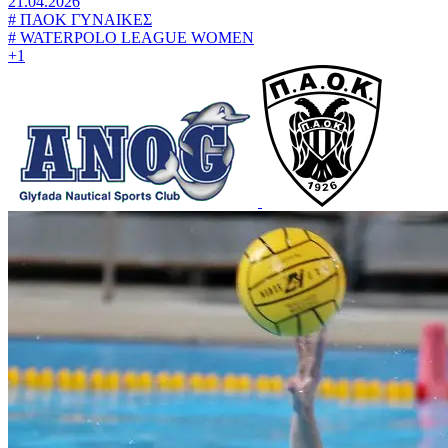
21.04.2026
#
ΠΑΟΚ ΓΥΝΑΙΚΕΣ
#
WATERPOLO LEAGUE WOMEN
+1