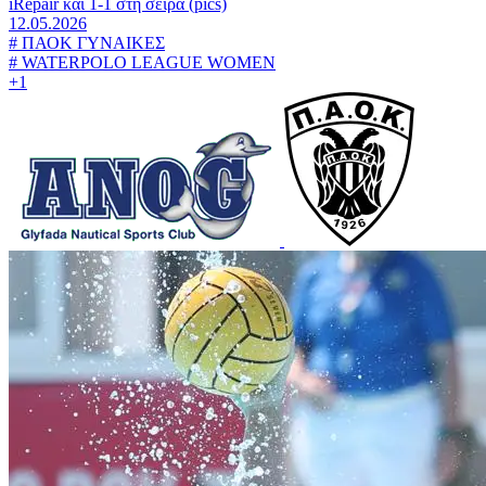
iRepair και 1-1 στη σειρά (pics)
12.05.2026
#
ΠΑΟΚ ΓΥΝΑΙΚΕΣ
#
WATERPOLO LEAGUE WOMEN
+1