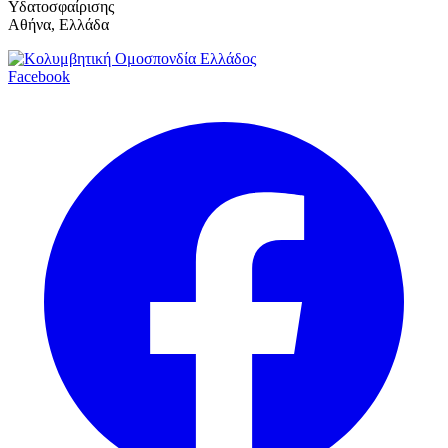
Υδατοσφαίρισης
Αθήνα, Ελλάδα
Facebook