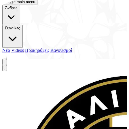
Toggle main menu
Άνδρες
Γυναίκες
Νέα
Videos
Προκηρύξεις
Κανονισμοί