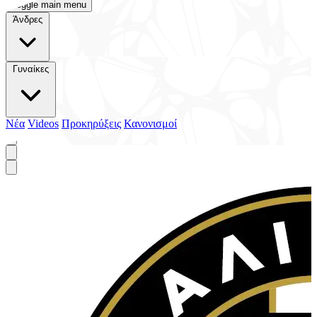
Toggle main menu
Άνδρες
Γυναίκες
Νέα
Videos
Προκηρύξεις
Κανονισμοί