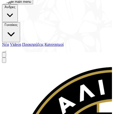
Toggle main menu
Άνδρες
Γυναίκες
Νέα
Videos
Προκηρύξεις
Κανονισμοί