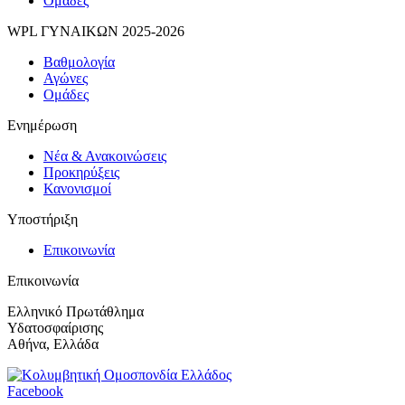
Ομάδες
WPL ΓΥΝΑΙΚΩΝ 2025-2026
Βαθμολογία
Αγώνες
Ομάδες
Ενημέρωση
Νέα & Ανακοινώσεις
Προκηρύξεις
Κανονισμοί
Υποστήριξη
Επικοινωνία
Επικοινωνία
Ελληνικό Πρωτάθλημα
Υδατοσφαίρισης
Αθήνα, Ελλάδα
Facebook