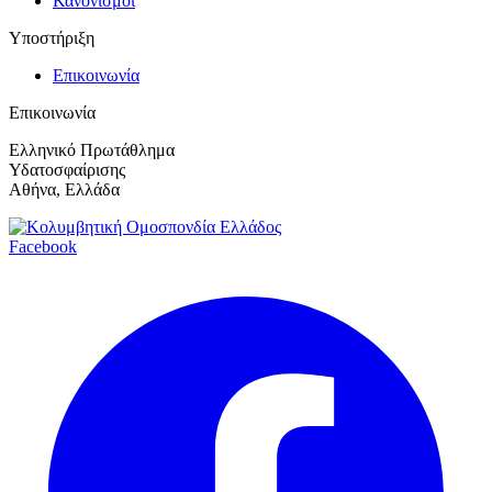
Κανονισμοί
Υποστήριξη
Επικοινωνία
Επικοινωνία
Ελληνικό Πρωτάθλημα
Υδατοσφαίρισης
Αθήνα, Ελλάδα
Facebook