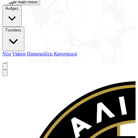
Toggle main menu
Άνδρες
Γυναίκες
Νέα
Videos
Προκηρύξεις
Κανονισμοί