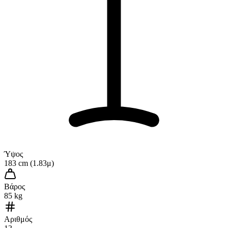
Ύψος
183 cm (1.83μ)
Βάρος
85 kg
Αριθμός