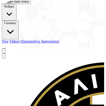
Toggle main menu
Άνδρες
Γυναίκες
Νέα
Videos
Προκηρύξεις
Κανονισμοί