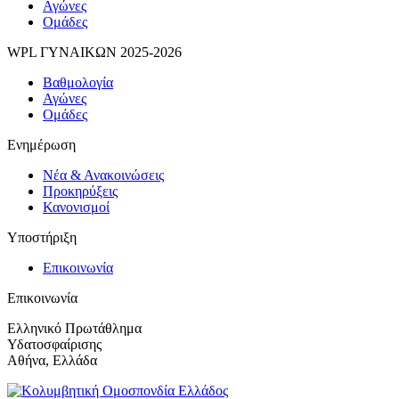
Αγώνες
Ομάδες
WPL ΓΥΝΑΙΚΩΝ 2025-2026
Βαθμολογία
Αγώνες
Ομάδες
Ενημέρωση
Νέα & Ανακοινώσεις
Προκηρύξεις
Κανονισμοί
Υποστήριξη
Επικοινωνία
Επικοινωνία
Ελληνικό Πρωτάθλημα
Υδατοσφαίρισης
Αθήνα, Ελλάδα