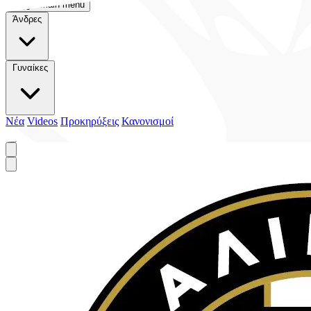
Toggle main menu
Άνδρες
Γυναίκες
Νέα
Videos
Προκηρύξεις
Κανονισμοί