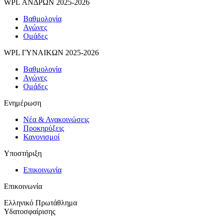
WPL ΑΝΔΡΩΝ 2025-2026
Βαθμολογία
Αγώνες
Ομάδες
WPL ΓΥΝΑΙΚΩΝ 2025-2026
Βαθμολογία
Αγώνες
Ομάδες
Ενημέρωση
Νέα & Ανακοινώσεις
Προκηρύξεις
Κανονισμοί
Υποστήριξη
Επικοινωνία
Επικοινωνία
Ελληνικό Πρωτάθλημα
Υδατοσφαίρισης