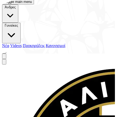
Toggle main menu
Άνδρες
Γυναίκες
Νέα
Videos
Προκηρύξεις
Κανονισμοί