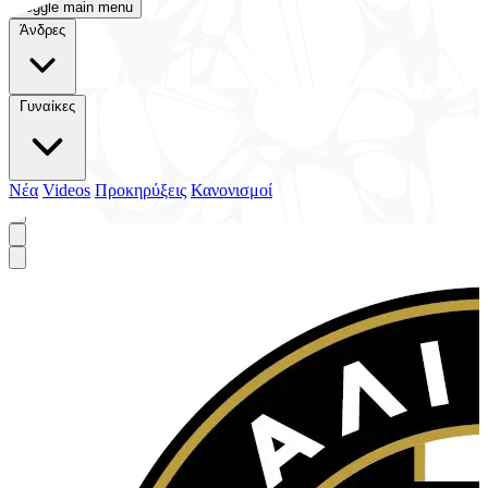
Toggle main menu
Άνδρες
Γυναίκες
Νέα
Videos
Προκηρύξεις
Κανονισμοί