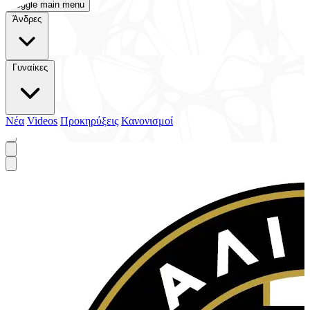
Toggle main menu
Άνδρες
Γυναίκες
Νέα
Videos
Προκηρύξεις
Κανονισμοί