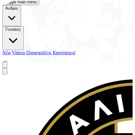
Toggle main menu
Άνδρες
Γυναίκες
Νέα
Videos
Προκηρύξεις
Κανονισμοί