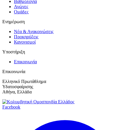
Βαθμολογία
Αγώνες
Ομάδες
Ενημέρωση
Νέα & Ανακοινώσεις
Προκηρύξεις
Κανονισμοί
Υποστήριξη
Επικοινωνία
Επικοινωνία
Ελληνικό Πρωτάθλημα
Υδατοσφαίρισης
Αθήνα, Ελλάδα
Facebook