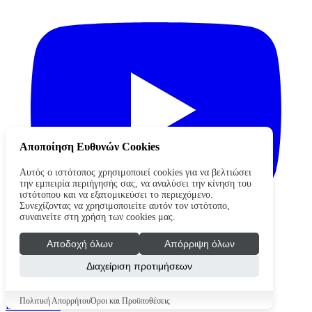
Αποποίηση Ευθυνών Cookies
Αυτός ο ιστότοπος χρησιμοποιεί cookies για να βελτιώσει
την εμπειρία περιήγησής σας, να αναλύσει την κίνηση του
ιστότοπου και να εξατομικεύσει το περιεχόμενο.
Συνεχίζοντας να χρησιμοποιείτε αυτόν τον ιστότοπο,
συναινείτε στη χρήση των cookies μας.
Αποδοχή όλων
Απόρριψη όλων
Διαχείριση προτιμήσεων
Copyright © 2026 waterpololeague.gr. Όλα τα δικαιώματα
διατηρούνται
Όροι Χρήσης - Πολιτική Απορρήτου
Cookies
Πολιτική Απορρήτου
Όροι και Προϋποθέσεις
Επικοινωνία