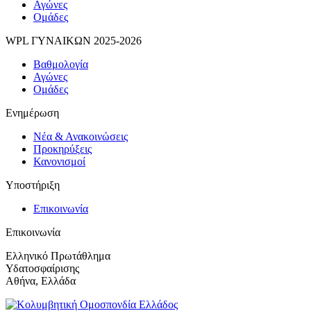
Αγώνες
Ομάδες
WPL ΓΥΝΑΙΚΩΝ 2025-2026
Βαθμολογία
Αγώνες
Ομάδες
Ενημέρωση
Νέα & Ανακοινώσεις
Προκηρύξεις
Κανονισμοί
Υποστήριξη
Επικοινωνία
Επικοινωνία
Ελληνικό Πρωτάθλημα
Υδατοσφαίρισης
Αθήνα, Ελλάδα