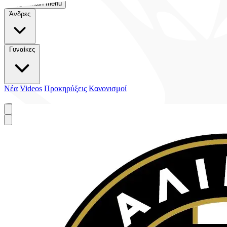
Toggle main menu
Άνδρες
Γυναίκες
Νέα
Videos
Προκηρύξεις
Κανονισμοί