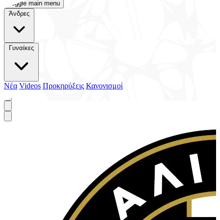
Toggle main menu
Άνδρες
Γυναίκες
Νέα
Videos
Προκηρύξεις
Κανονισμοί