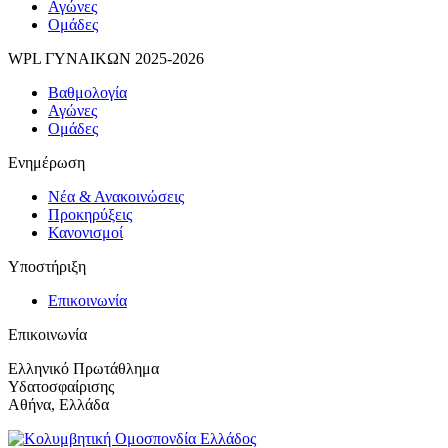
Αγώνες
Ομάδες
WPL ΓΥΝΑΙΚΩΝ 2025-2026
Βαθμολογία
Αγώνες
Ομάδες
Ενημέρωση
Νέα & Ανακοινώσεις
Προκηρύξεις
Κανονισμοί
Υποστήριξη
Επικοινωνία
Επικοινωνία
Ελληνικό Πρωτάθλημα
Υδατοσφαίρισης
Αθήνα, Ελλάδα