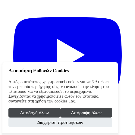
Αποποίηση Ευθυνών Cookies
Αυτός ο ιστότοπος χρησιμοποιεί cookies για να βελτιώσει
την εμπειρία περιήγησής σας, να αναλύσει την κίνηση του
ιστότοπου και να εξατομικεύσει το περιεχόμενο.
Συνεχίζοντας να χρησιμοποιείτε αυτόν τον ιστότοπο,
συναινείτε στη χρήση των cookies μας.
Αποδοχή όλων
Απόρριψη όλων
Διαχείριση προτιμήσεων
Copyright © 2026 waterpololeague.gr. Όλα τα δικαιώματα
διατηρούνται
Όροι Χρήσης - Πολιτική Απορρήτου
Cookies