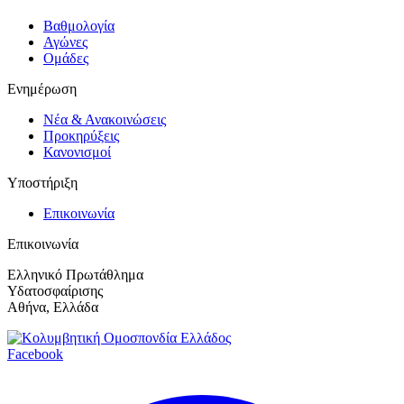
Βαθμολογία
Αγώνες
Ομάδες
Ενημέρωση
Νέα & Ανακοινώσεις
Προκηρύξεις
Κανονισμοί
Υποστήριξη
Επικοινωνία
Επικοινωνία
Ελληνικό Πρωτάθλημα
Υδατοσφαίρισης
Αθήνα, Ελλάδα
Facebook