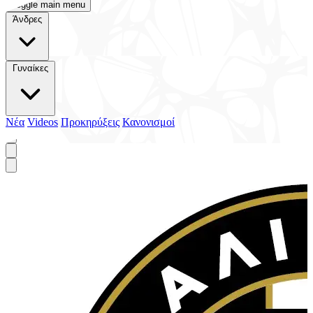
Toggle main menu
Άνδρες
Γυναίκες
Νέα
Videos
Προκηρύξεις
Κανονισμοί