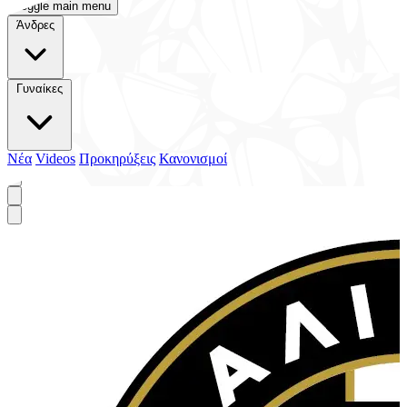
Toggle main menu
Άνδρες
Γυναίκες
Νέα
Videos
Προκηρύξεις
Κανονισμοί