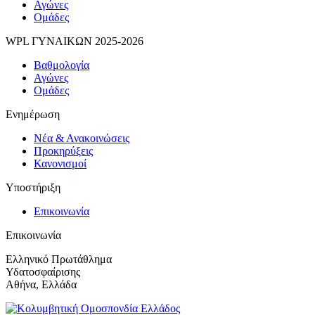
Αγώνες
Ομάδες
WPL ΓΥΝΑΙΚΩΝ 2025-2026
Βαθμολογία
Αγώνες
Ομάδες
Ενημέρωση
Νέα & Ανακοινώσεις
Προκηρύξεις
Κανονισμοί
Υποστήριξη
Επικοινωνία
Επικοινωνία
Ελληνικό Πρωτάθλημα
Υδατοσφαίρισης
Αθήνα, Ελλάδα