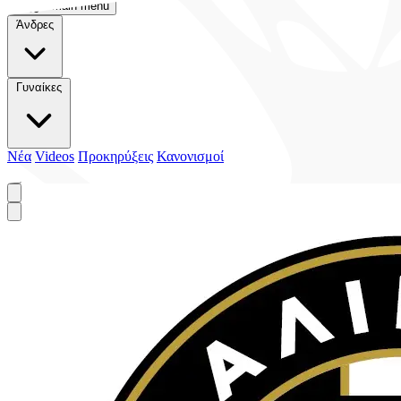
Toggle main menu
Άνδρες
Γυναίκες
Νέα
Videos
Προκηρύξεις
Κανονισμοί