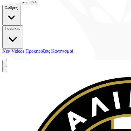
Toggle main menu
Άνδρες
Γυναίκες
Νέα
Videos
Προκηρύξεις
Κανονισμοί