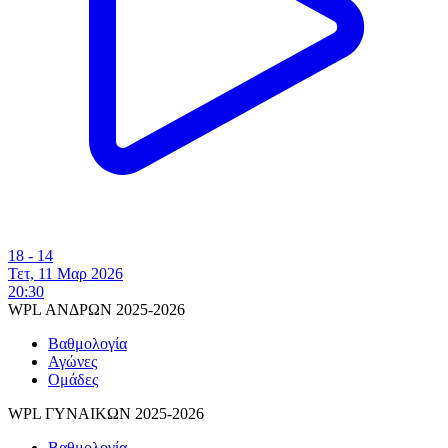
18 - 14
Τετ, 11 Μαρ 2026
20:30
WPL ΑΝΔΡΩΝ 2025-2026
Βαθμολογία
Αγώνες
Ομάδες
WPL ΓΥΝΑΙΚΩΝ 2025-2026
Βαθμολογία