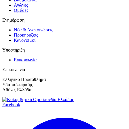
Αγώνες
Ομάδες
Ενημέρωση
Νέα & Ανακοινώσεις
Προκηρύξεις
Κανονισμοί
Υποστήριξη
Επικοινωνία
Επικοινωνία
Ελληνικό Πρωτάθλημα
Υδατοσφαίρισης
Αθήνα, Ελλάδα
Facebook