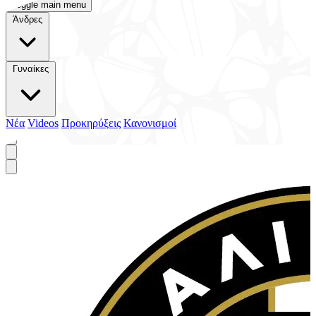
Toggle main menu
Άνδρες
Γυναίκες
Νέα
Videos
Προκηρύξεις
Κανονισμοί