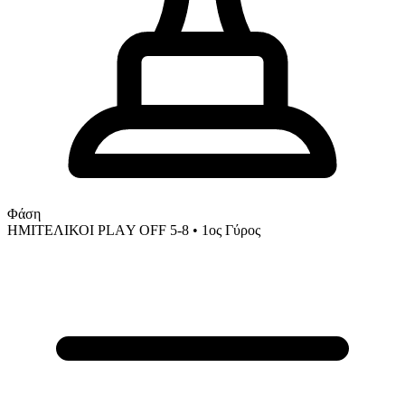
Φάση
ΗΜΙΤΕΛΙΚΟΙ PLAΥ OFF 5-8
• 1ος Γύρος