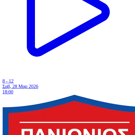
8 - 12
Σαβ, 28 Μαρ 2026
18:00