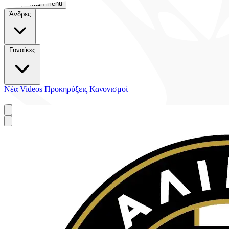
Toggle main menu
Άνδρες
Γυναίκες
Νέα
Videos
Προκηρύξεις
Κανονισμοί