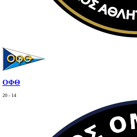
ΟΦΘ
20 - 14