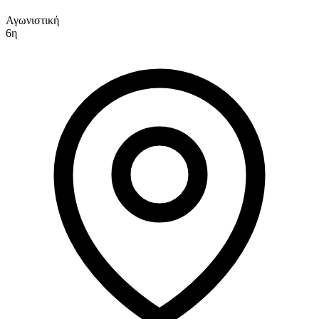
Αγωνιστική
6η