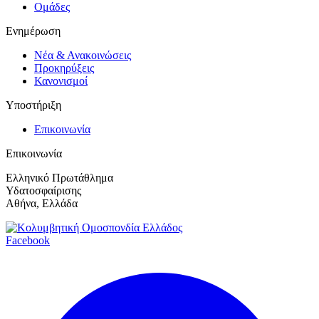
Ομάδες
Ενημέρωση
Νέα & Ανακοινώσεις
Προκηρύξεις
Κανονισμοί
Υποστήριξη
Επικοινωνία
Επικοινωνία
Ελληνικό Πρωτάθλημα
Υδατοσφαίρισης
Αθήνα, Ελλάδα
Facebook