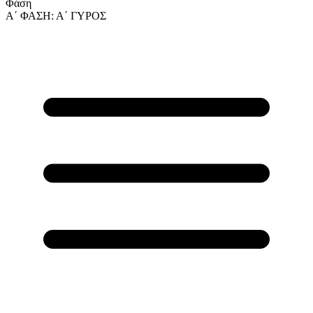
Φάση
Α΄ ΦΑΣΗ: Α΄ ΓΥΡΟΣ