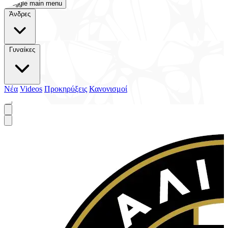
Toggle main menu
Άνδρες
Γυναίκες
Νέα
Videos
Προκηρύξεις
Κανονισμοί