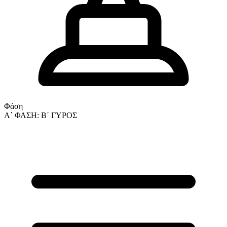
Φάση
Α΄ ΦΑΣΗ: Β΄ ΓΥΡΟΣ