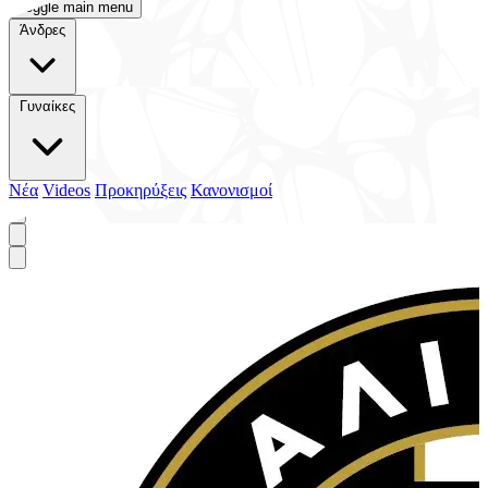
Toggle main menu
Άνδρες
Γυναίκες
Νέα
Videos
Προκηρύξεις
Κανονισμοί