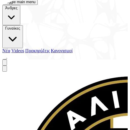
Toggle main menu
Άνδρες
Γυναίκες
Νέα
Videos
Προκηρύξεις
Κανονισμοί