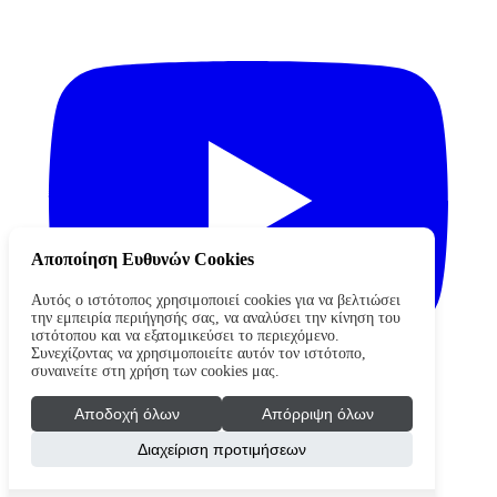
Αποποίηση Ευθυνών Cookies
Αυτός ο ιστότοπος χρησιμοποιεί cookies για να βελτιώσει
την εμπειρία περιήγησής σας, να αναλύσει την κίνηση του
ιστότοπου και να εξατομικεύσει το περιεχόμενο.
Συνεχίζοντας να χρησιμοποιείτε αυτόν τον ιστότοπο,
συναινείτε στη χρήση των cookies μας.
Αποδοχή όλων
Απόρριψη όλων
Διαχείριση προτιμήσεων
Copyright © 2026 waterpololeague.gr. Όλα τα δικαιώματα
διατηρούνται
Όροι Χρήσης - Πολιτική Απορρήτου
Cookies