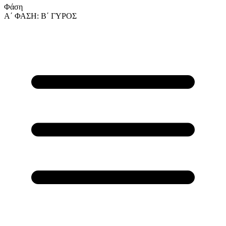
Φάση
Α΄ ΦΑΣΗ: Β΄ ΓΥΡΟΣ