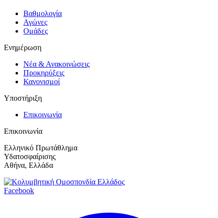
Βαθμολογία
Αγώνες
Ομάδες
Ενημέρωση
Νέα & Ανακοινώσεις
Προκηρύξεις
Κανονισμοί
Υποστήριξη
Επικοινωνία
Επικοινωνία
Ελληνικό Πρωτάθλημα
Υδατοσφαίρισης
Αθήνα, Ελλάδα
Facebook