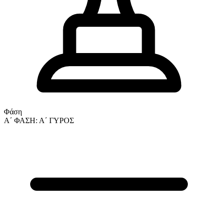
Φάση
Α΄ ΦΑΣΗ: Α΄ ΓΥΡΟΣ