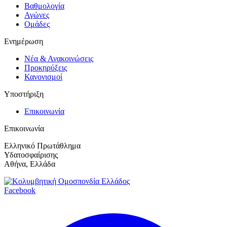
Βαθμολογία
Αγώνες
Ομάδες
Ενημέρωση
Νέα & Ανακοινώσεις
Προκηρύξεις
Κανονισμοί
Υποστήριξη
Επικοινωνία
Επικοινωνία
Ελληνικό Πρωτάθλημα
Υδατοσφαίρισης
Αθήνα, Ελλάδα
Facebook