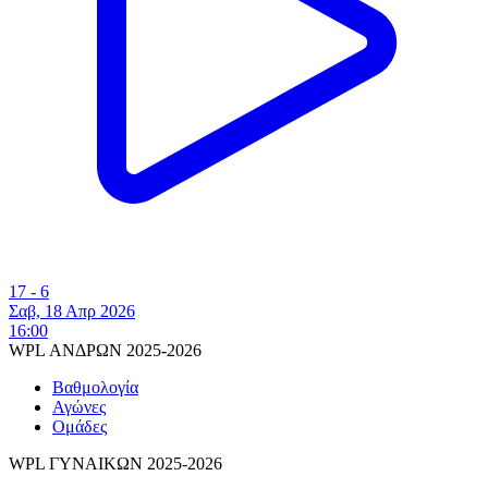
17 - 6
Σαβ, 18 Απρ 2026
16:00
WPL ΑΝΔΡΩΝ 2025-2026
Βαθμολογία
Αγώνες
Ομάδες
WPL ΓΥΝΑΙΚΩΝ 2025-2026