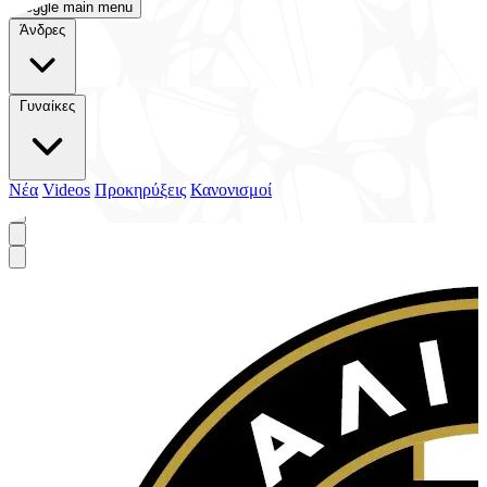
Toggle main menu
Άνδρες
Γυναίκες
Νέα
Videos
Προκηρύξεις
Κανονισμοί