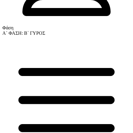
Φάση
Α΄ ΦΑΣΗ: Β΄ ΓΥΡΟΣ