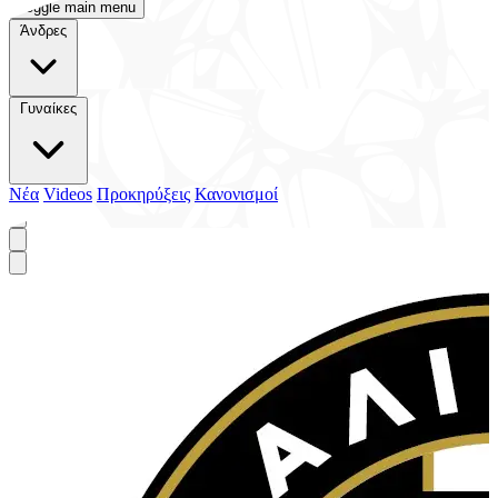
Toggle main menu
Άνδρες
Γυναίκες
Νέα
Videos
Προκηρύξεις
Κανονισμοί