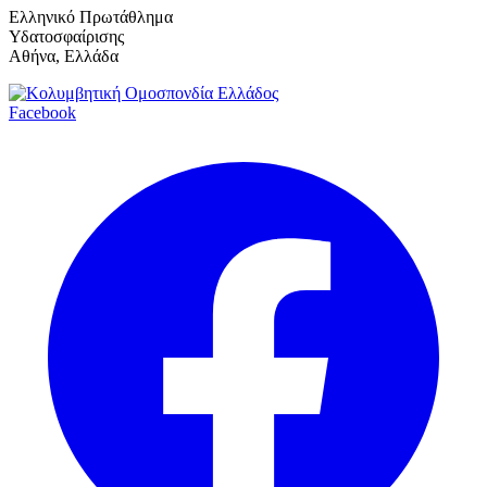
Ελληνικό Πρωτάθλημα
Υδατοσφαίρισης
Αθήνα, Ελλάδα
Facebook