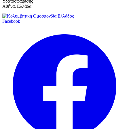
Υδατοσφαίρισης
Αθήνα, Ελλάδα
Facebook