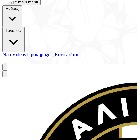
Toggle main menu
Άνδρες
Γυναίκες
Νέα
Videos
Προκηρύξεις
Κανονισμοί