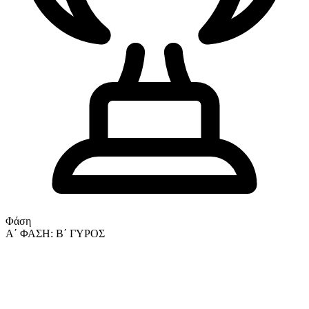
Φάση
Α΄ ΦΑΣΗ: Β΄ ΓΥΡΟΣ