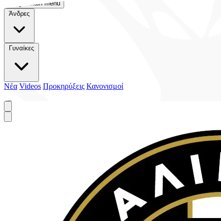
Toggle main menu
Άνδρες
Γυναίκες
Νέα
Videos
Προκηρύξεις
Κανονισμοί