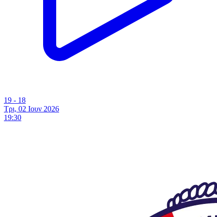
19 - 18
Τρι, 02 Ιουν 2026
19:30