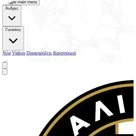
Toggle main menu
Άνδρες
Γυναίκες
Νέα
Videos
Προκηρύξεις
Κανονισμοί