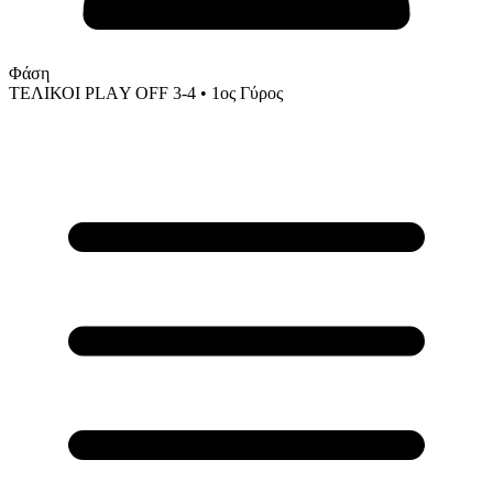
Φάση
ΤΕΛΙΚΟΙ PLAΥ OFF 3-4
• 1ος Γύρος