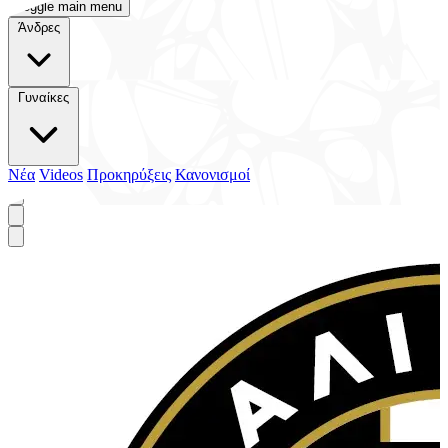
Toggle main menu
Άνδρες
Γυναίκες
Νέα
Videos
Προκηρύξεις
Κανονισμοί