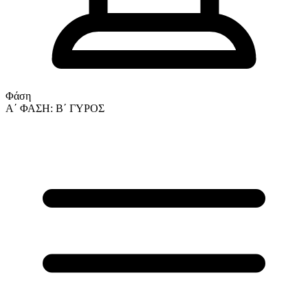
Φάση
Α΄ ΦΑΣΗ: Β΄ ΓΥΡΟΣ