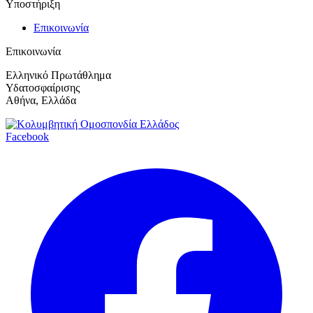
Υποστήριξη
Επικοινωνία
Επικοινωνία
Ελληνικό Πρωτάθλημα
Υδατοσφαίρισης
Αθήνα, Ελλάδα
Facebook