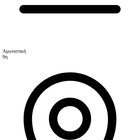
Αγωνιστική
9η