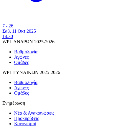
7 - 26
Σαβ, 11 Οκτ 2025
14:30
WPL ΑΝΔΡΩΝ 2025-2026
Βαθμολογία
Αγώνες
Ομάδες
WPL ΓΥΝΑΙΚΩΝ 2025-2026
Βαθμολογία
Αγώνες
Ομάδες
Ενημέρωση
Νέα & Ανακοινώσεις
Προκηρύξεις
Κανονισμοί