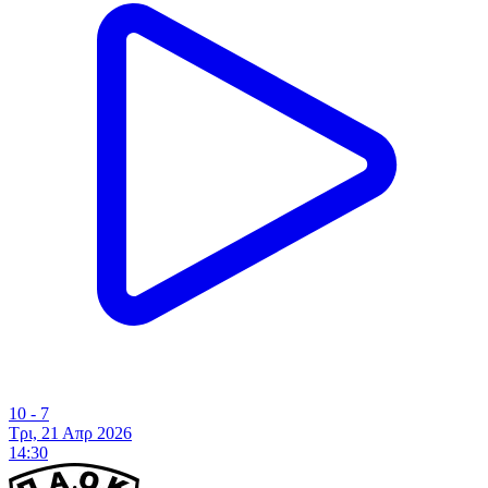
10 - 7
Τρι, 21 Απρ 2026
14:30