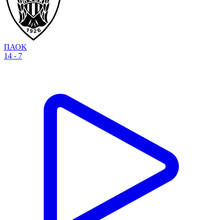
ΠΑΟΚ
14 - 7