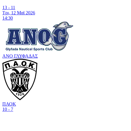
13 - 11
Τρι, 12 Μαϊ 2026
14:30
ΑΝΟ ΓΛΥΦΑΔΑΣ
ΠΑΟΚ
10 - 7