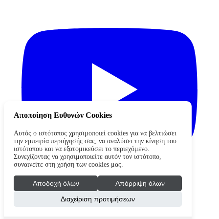
Αποποίηση Ευθυνών Cookies
Αυτός ο ιστότοπος χρησιμοποιεί cookies για να βελτιώσει
την εμπειρία περιήγησής σας, να αναλύσει την κίνηση του
ιστότοπου και να εξατομικεύσει το περιεχόμενο.
Συνεχίζοντας να χρησιμοποιείτε αυτόν τον ιστότοπο,
συναινείτε στη χρήση των cookies μας.
Αποδοχή όλων
Απόρριψη όλων
Διαχείριση προτιμήσεων
Copyright © 2026 waterpololeague.gr. Όλα τα δικαιώματα
διατηρούνται
Όροι Χρήσης - Πολιτική Απορρήτου
Cookies