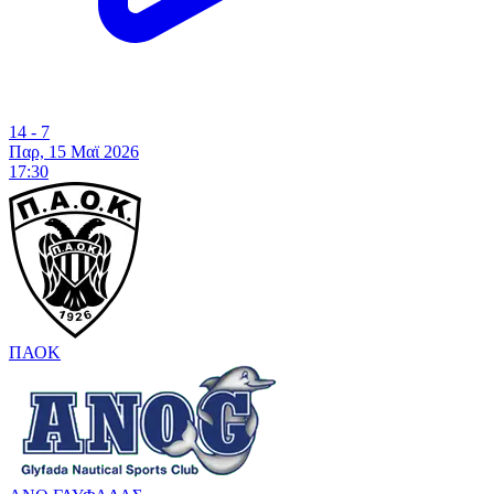
14 - 7
Παρ, 15 Μαϊ 2026
17:30
ΠΑΟΚ