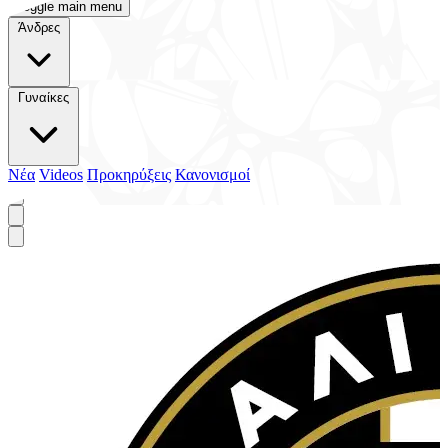
Toggle main menu
Άνδρες
Γυναίκες
Νέα
Videos
Προκηρύξεις
Κανονισμοί