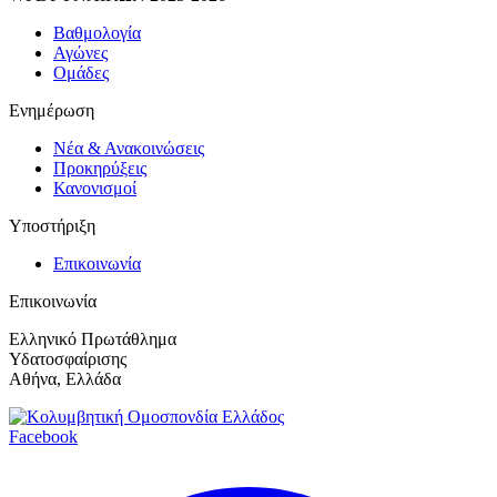
Βαθμολογία
Αγώνες
Ομάδες
Ενημέρωση
Νέα & Ανακοινώσεις
Προκηρύξεις
Κανονισμοί
Υποστήριξη
Επικοινωνία
Επικοινωνία
Ελληνικό Πρωτάθλημα
Υδατοσφαίρισης
Αθήνα, Ελλάδα
Facebook