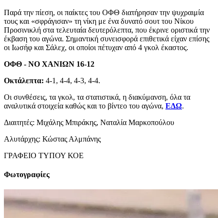
Παρά την πίεση, οι παίκτες του ΟΦΘ διατήρησαν την ψυχραιμία
τους και «σφράγισαν» τη νίκη με ένα δυνατό σουτ του Νίκου
Προσινικλή στα τελευταία δευτερόλεπτα, που έκρινε οριστικά την
έκβαση του αγώνα. Σημαντική συνεισφορά επιθετικά είχαν επίσης
οι Ιωσήφ και Σάλεχ, οι οποίοι πέτυχαν από 4 γκολ έκαστος.
ΟΦΘ - ΝΟ ΧΑΝΙΩΝ 16-12
Οκτάλεπτα:
4-1, 4-4, 4-3, 4-4.
Οι συνθέσεις, τα γκολ, τα στατιστικά, η διακύμανση, όλα τα
αναλυτικά στοιχεία καθώς και το βίντεο του αγώνα,
ΕΔΩ
.
Διαιτητές: Μιχάλης Μπιράκης, Ναταλία Μαρκοπούλου
Αλυτάρχης: Κώστας Αλμπάνης
ΓΡΑΦΕΙΟ ΤΥΠΟΥ ΚΟΕ
Φωτογραφίες