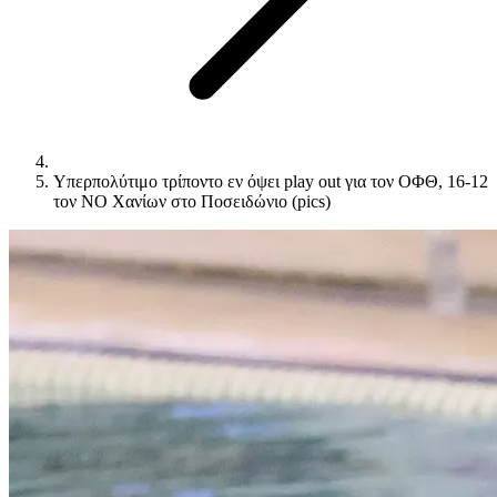
Υπερπολύτιμο τρίποντο εν όψει play out για τον ΟΦΘ, 16-12
τον ΝΟ Χανίων στο Ποσειδώνιο (pics)