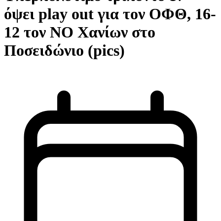
όψει play out για τον ΟΦΘ, 16-
12 τον ΝΟ Χανίων στο
Ποσειδώνιο (pics)