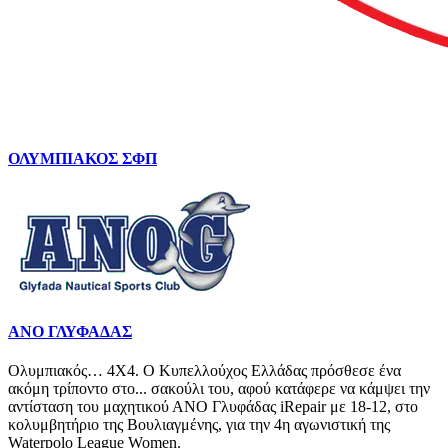
ΟΛΥΜΠΙΑΚΟΣ ΣΦΠ
ΑΝΟ ΓΛΥΦΑΔΑΣ
Ολυμπιακός… 4Χ4. Ο Κυπελλούχος Ελλάδας πρόσθεσε ένα
ακόμη τρίποντο στο... σακούλι του, αφού κατάφερε να κάμψει την
αντίσταση του μαχητικού ΑΝΟ Γλυφάδας iRepair με 18-12, στο
κολυμβητήριο της Βουλιαγμένης, για την 4η αγωνιστική της
Waterpolo League Women.