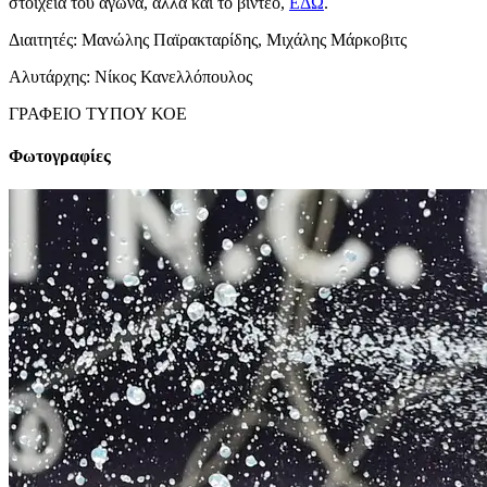
στοιχεία του αγώνα, αλλά και το βίντεο,
ΕΔΩ
.
Διαιτητές: Μανώλης Παϊρακταρίδης, Μιχάλης Μάρκοβιτς
Αλυτάρχης: Νίκος Κανελλόπουλος
ΓΡΑΦΕΙΟ ΤΥΠΟΥ ΚΟΕ
Φωτογραφίες