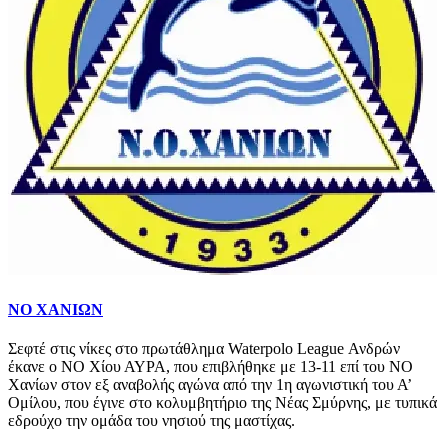
ΝΟ ΧΑΝΙΩΝ
Σεφτέ στις νίκες στο πρωτάθλημα Waterpolo League Ανδρών
έκανε ο ΝΟ Χίου ΑΥΡΑ, που επιβλήθηκε με 13-11 επί του ΝΟ
Χανίων στον εξ αναβολής αγώνα από την 1η αγωνιστική του Α’
Ομίλου, που έγινε στο κολυμβητήριο της Νέας Σμύρνης, με τυπικά
εδρούχο την ομάδα του νησιού της μαστίχας.