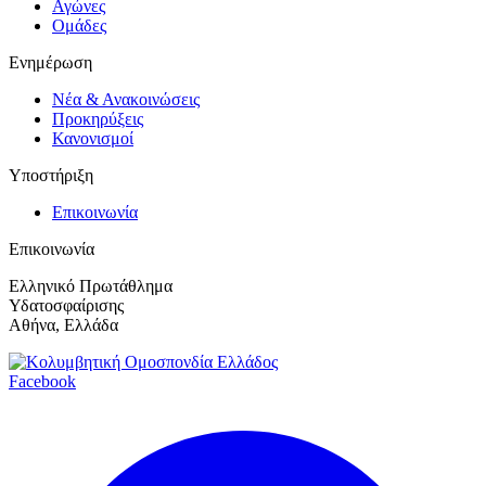
Αγώνες
Ομάδες
Ενημέρωση
Νέα & Ανακοινώσεις
Προκηρύξεις
Κανονισμοί
Υποστήριξη
Επικοινωνία
Επικοινωνία
Ελληνικό Πρωτάθλημα
Υδατοσφαίρισης
Αθήνα, Ελλάδα
Facebook