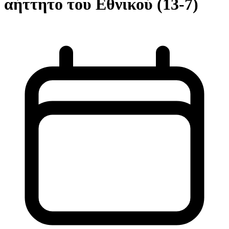
αήττητο του Εθνικού (13-7)