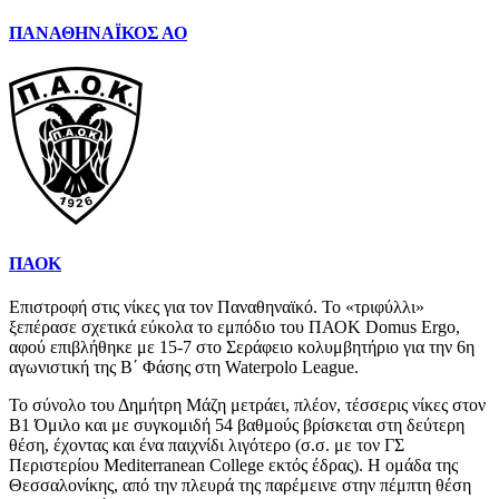
ΠΑΝΑΘΗΝΑΪΚΟΣ ΑΟ
ΠΑΟΚ
Επιστροφή στις νίκες για τον Παναθηναϊκό. Το «τριφύλλι»
ξεπέρασε σχετικά εύκολα το εμπόδιο του ΠΑΟΚ Domus Ergo,
αφού επιβλήθηκε με 15-7 στο Σεράφειο κολυμβητήριο για την 6η
αγωνιστική της Β΄ Φάσης στη Waterpolo League.
Το σύνολο του Δημήτρη Μάζη μετράει, πλέον, τέσσερις νίκες στον
Β1 Όμιλο και με συγκομιδή 54 βαθμούς βρίσκεται στη δεύτερη
θέση, έχοντας και ένα παιχνίδι λιγότερο (σ.σ. με τον ΓΣ
Περιστερίου Mediterranean College εκτός έδρας). Η ομάδα της
Θεσσαλονίκης, από την πλευρά της παρέμεινε στην πέμπτη θέση