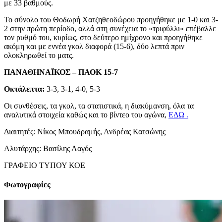
με 33 βαθμούς.
Το σύνολο του Θοδωρή Χατζηθεοδώρου προηγήθηκε με 1-0 και 3-
2 στην πρώτη περίοδο, αλλά στη συνέχεια το «τριφύλλι» επέβαλλε
τον ρυθμό του, κυρίως, στο δεύτερο ημίχρονο και προηγήθηκε
ακόμη και με εννέα γκολ διαφορά (15-6), δύο λεπτά πριν
ολοκληρωθεί το ματς.
ΠΑΝΑΘΗΝΑΪΚΟΣ – ΠΑΟΚ 15-7
Οκτάλεπτα:
3-3, 3-1, 4-0, 5-3
Οι συνθέσεις, τα γκολ, τα στατιστικά, η διακύμανση, όλα τα
αναλυτικά στοιχεία καθώς και το βίντεο του αγώνα,
ΕΔΩ .
Διαιτητές: Νίκος Μπουδραμής, Ανδρέας Κατσώνης
Αλυτάρχης: Βασίλης Λαγός
ΓΡΑΦΕΙΟ ΤΥΠΟΥ ΚΟΕ
Φωτογραφίες