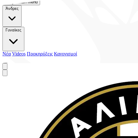
Toggle main menu
Άνδρες
Γυναίκες
Νέα
Videos
Προκηρύξεις
Κανονισμοί