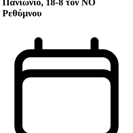
Πανιώνιο, 18-8 τον ΝΟ
Ρεθύμνου