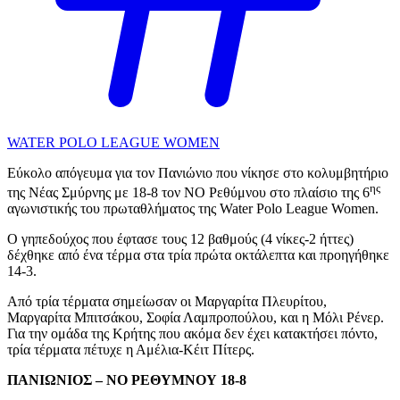
WATER POLO LEAGUE WOMEN
Εύκολο απόγευμα για τον Πανιώνιο που νίκησε στο κολυμβητήριο
ης
της Νέας Σμύρνης με 18-8 τον ΝΟ Ρεθύμνου στο πλαίσιο της 6
αγωνιστικής του πρωταθλήματος της Water Polo League Women.
Ο γηπεδούχος που έφτασε τους 12 βαθμούς (4 νίκες-2 ήττες)
δέχθηκε από ένα τέρμα στα τρία πρώτα οκτάλεπτα και προηγήθηκε
14-3.
Από τρία τέρματα σημείωσαν οι Μαργαρίτα Πλευρίτου,
Μαργαρίτα Μπιτσάκου, Σοφία Λαμπροπούλου, και η Μόλι Ρένερ.
Για την ομάδα της Κρήτης που ακόμα δεν έχει κατακτήσει πόντο,
τρία τέρματα πέτυχε η Αμέλια-Κέιτ Πίτερς.
ΠΑΝΙΩΝΙΟΣ – ΝΟ ΡΕΘΥΜΝΟΥ 18-8