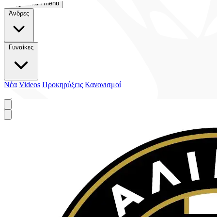
Toggle main menu
Άνδρες
Γυναίκες
Νέα
Videos
Προκηρύξεις
Κανονισμοί