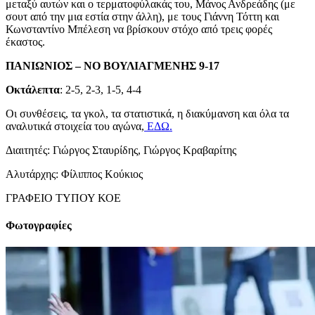
μεταξύ αυτών και ο τερματοφύλακάς του, Μάνος Ανδρεάδης (με
σουτ από την μια εστία στην άλλη), με τους Γιάννη Τόττη και
Κωνσταντίνο Μπέλεση να βρίσκουν στόχο από τρεις φορές
έκαστος.
ΠΑΝΙΩΝΙΟΣ – ΝΟ ΒΟΥΛΙΑΓΜΕΝΗΣ 9-17
Οκτάλεπτα
: 2-5, 2-3, 1-5, 4-4
Οι συνθέσεις, τα γκολ, τα στατιστικά, η διακύμανση και όλα τα
αναλυτικά στοιχεία του αγώνα,
ΕΔΩ.
Διαιτητές: Γιώργος Σταυρίδης, Γιώργος Κραβαρίτης
Αλυτάρχης: Φίλιππος Κούκιος
ΓΡΑΦΕΙΟ ΤΥΠΟΥ ΚΟΕ
Φωτογραφίες