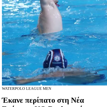
WATERPOLO LEAGUE MEN
Έκανε περίπατο στη Νέα