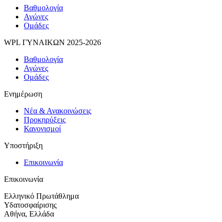
Βαθμολογία
Αγώνες
Ομάδες
WPL ΓΥΝΑΙΚΩΝ 2025-2026
Βαθμολογία
Αγώνες
Ομάδες
Ενημέρωση
Νέα & Ανακοινώσεις
Προκηρύξεις
Κανονισμοί
Υποστήριξη
Επικοινωνία
Επικοινωνία
Ελληνικό Πρωτάθλημα
Υδατοσφαίρισης
Αθήνα, Ελλάδα