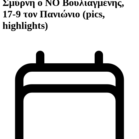
Σμύρνη ο ΝΟ Βουλιαγμένης,
17-9 τον Πανιώνιο (pics,
highlights)