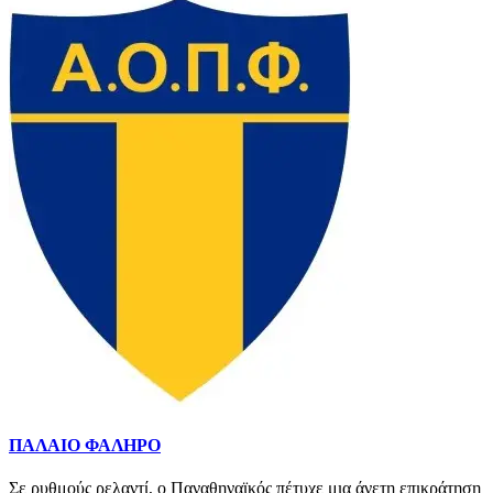
ΠΑΛΑΙΟ ΦΑΛΗΡΟ
Σε ρυθμούς ρελαντί, ο Παναθηναϊκός πέτυχε μια άνετη επικράτηση