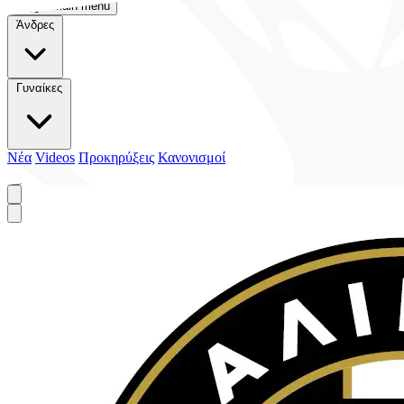
Toggle main menu
Άνδρες
Γυναίκες
Νέα
Videos
Προκηρύξεις
Κανονισμοί