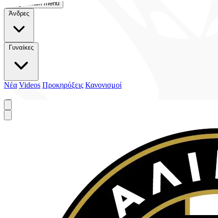
Toggle main menu
Άνδρες
Γυναίκες
Νέα
Videos
Προκηρύξεις
Κανονισμοί