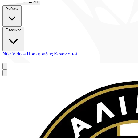
Toggle main menu
Άνδρες
Γυναίκες
Νέα
Videos
Προκηρύξεις
Κανονισμοί