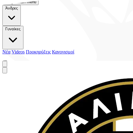
Toggle main menu
Άνδρες
Γυναίκες
Νέα
Videos
Προκηρύξεις
Κανονισμοί