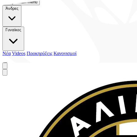
Toggle main menu
Άνδρες
Γυναίκες
Νέα
Videos
Προκηρύξεις
Κανονισμοί